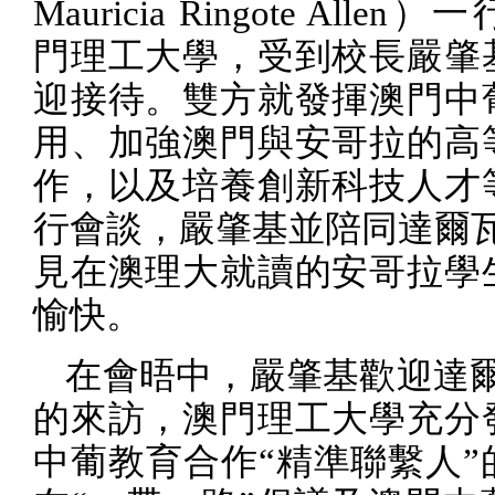
Mauricia Ringote Allen
）一
門理工大學，受到校長嚴肇
迎接待。雙方就發揮澳門中
用、加強澳門與安哥拉的高
作，以及培養創新科技人才
行會談，嚴肇基並陪同達爾瓦
見在澳理大就讀的安哥拉學
愉快。
在會晤中，嚴肇基歡迎達爾
的來訪，澳門理工大學充分
中葡教育合作“精準聯繫人”