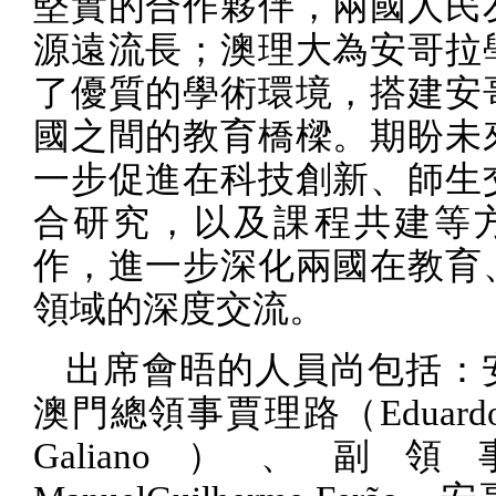
堅實的合作夥伴，兩國人民
源遠流長；澳理大為安哥拉
了優質的學術環境，搭建安
國之間的教育橋樑。期盼未
一步促進在科技創新、師生
合研究，以及課程共建等
作，進一步深化兩國在教育
領域的深度交流。
出席會晤的人員尚包括：
澳門總領事賈理路（
Eduard
Galiano
）、副領