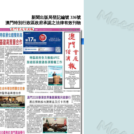
新聞出版局登記編號 336號
澳門特別行政區政府承認之法律有效刊物