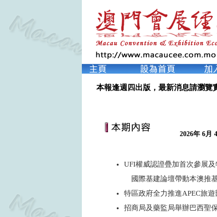
本報逢週四出版，最新消息請瀏覽
2026年 6月 4
UFI權威認證疊加首次參展
國際基建論壇帶動本澳推基
特區政府全力推進APEC旅
招商局及藥監局舉辦巴西聖