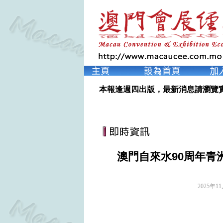
本報逢週四出版，最新消息請瀏覽
澳門自來水90周年青
2025年1