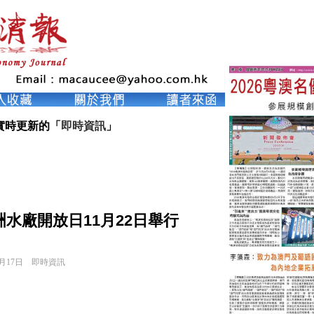
實時更新的「
即時資訊
」
洲水廠開放日11月22日舉行
1月17日
即時資訊