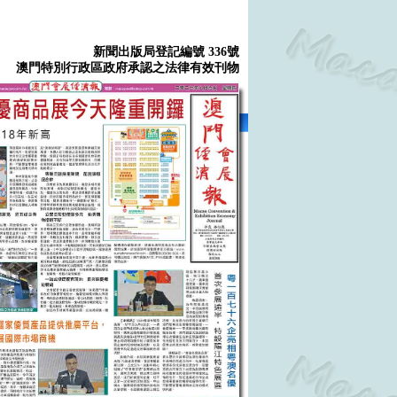
新聞出版局登記編號 336號
澳門特別行政區政府承認之法律有效刊物