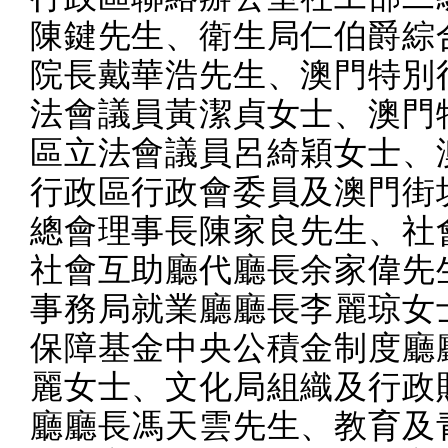
陳鍵先生、衛生局仁伯爵綜
院長戴華浩先生、澳門特別
法會議員黃潔貞女士、澳門
區立法會議員呂綺穎女士、
行政區行政會委員及澳門街
總會理事長陳家良先生、社
社會互助廳代廳長余家偉先
事務局就業廳廳長李麗琼女
保障基金中央公積金制度廳
麗女士、文化局組織及行政
廳廳長馮天雲先生、教育及