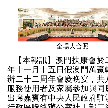
全場大合照
【本報訊】澳門扶康會於
年十一月十五日假澳門萬豪
辦二十二周年會慶晚宴，共
服務使用者及家屬參加與同
出席嘉賓有中央人民政府駐
行政區聯絡辦公室社工部二