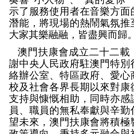
示了服務使用者在音樂方面
潛能，將現場的熱鬧氣氛推
大家其樂融融，皆盡興而歸
澳門扶康會成立二十二載
謝中央人民政府駐澳門特別
絡辦公室、特區政府、愛心
校及社會各界長期以來對康
支持與慷慨相助，同時亦感
員、職員的無私奉獻與辛勤
望未來，澳門扶康會將積極
政策導向，秉持多元融合與