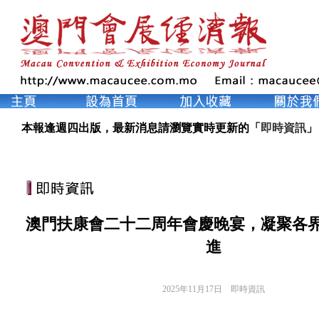
本報逢週四出版，最新消息請瀏覽實時更新的「
即時資訊
」
澳門扶康會二十二周年會慶晚宴，凝聚各
進
2025年11月17日
即時資訊