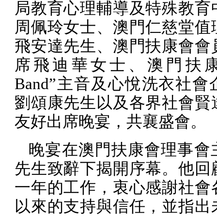
局教育心理輔導及特殊教育
周佩玲女士、澳門仁慈堂值
飛安達先生、澳門扶康會會
席飛迪華女士、澳門扶康
Band
”主音及心悅洗衣社會
劉頌康先生以及各界社會賢
友好出席晚宴，共襄盛會。
晚宴在澳門扶康會理事會
先生致辭下揭開序幕。他回
一年的工作，衷心感謝社會
以來的支持與信任，並指出