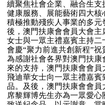
續聚焦社會企業、融合生支
健康服務、展能藝術四大核
積極推動殘疾人事業的多元
後，澳門扶康會會員大會主
女士與一眾主禮嘉賓主持二
會慶“聚力前進共創新程”祝
為感謝社會各界對澳門扶康
來的支持，澳門扶康會會員
飛迪華女士向一眾主禮嘉賓
品。及後，澳門扶康會會員
席黎輝博先生亦為一眾愛心
致送紀念品，以示謝意。當